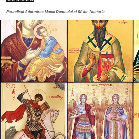
Paraclisul Adormirea Maicii Domnului si Sf. Ier. Nectarie