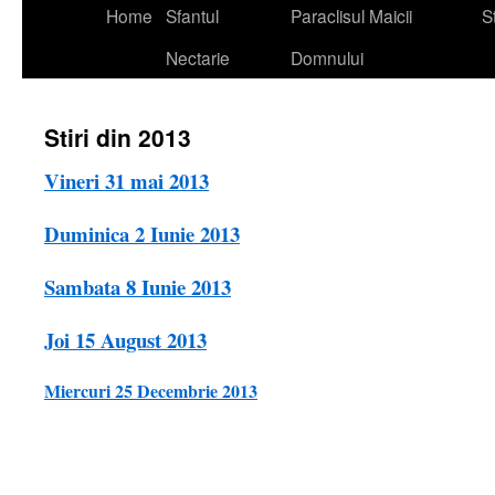
Home
Sfantul
Paraclisul Maicii
St
Nectarie
Domnului
Stiri din 2013
Vineri 31 mai 2013
Duminica 2 Iunie 2013
Sambata 8 Iunie 2013
Joi 15 August 2013
Miercuri 25 Decembrie 2013