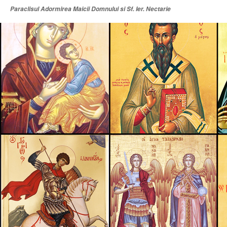
Paraclisul Adormirea Maicii Domnului si Sf. Ier. Nectarie