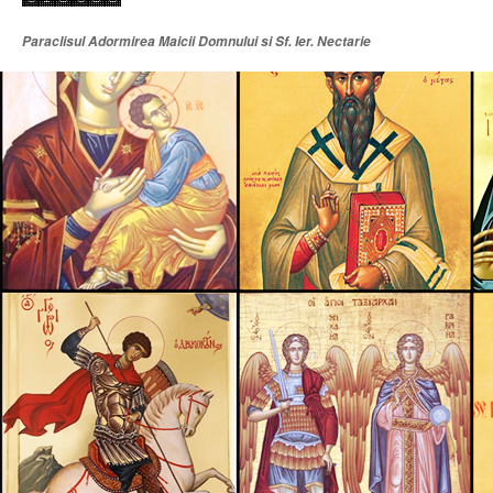
Paraclisul Adormirea Maicii Domnului si Sf. Ier. Nectarie