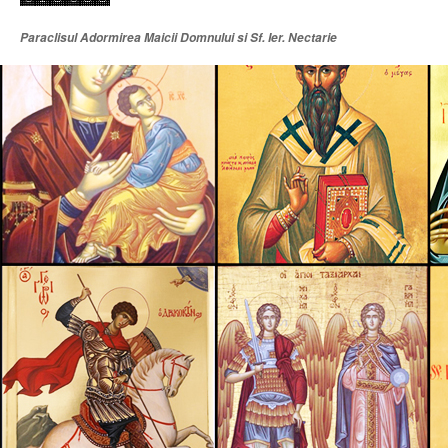
Paraclisul Adormirea Maicii Domnului si Sf. Ier. Nectarie