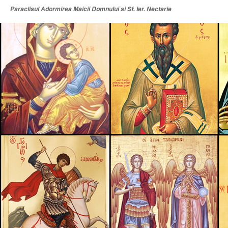
Paraclisul Adormirea Maicii Domnului si Sf. Ier. Nectarie