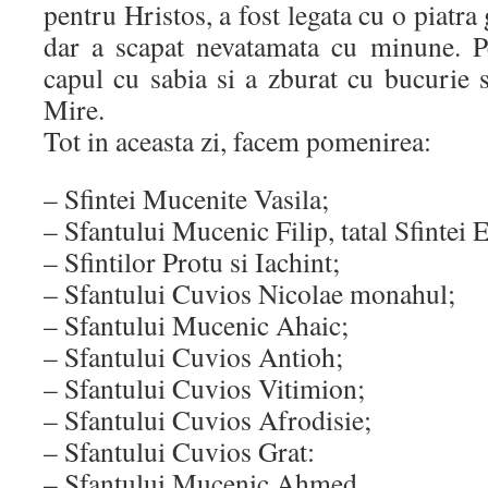
pentru Hristos, a fost legata cu o piatra 
dar a scapat nevatamata cu minune. Pe
capul cu sabia si a zburat cu bucurie s
Mire.
Tot in aceasta zi, facem pomenirea:
– Sfintei Mucenite Vasila;
– Sfantului Mucenic Filip, tatal Sfintei 
– Sfintilor Protu si Iachint;
– Sfantului Cuvios Nicolae monahul;
– Sfantului Mucenic Ahaic;
– Sfantului Cuvios Antioh;
– Sfantului Cuvios Vitimion;
– Sfantului Cuvios Afrodisie;
– Sfantului Cuvios Grat:
– Sfantului Mucenic Ahmed.