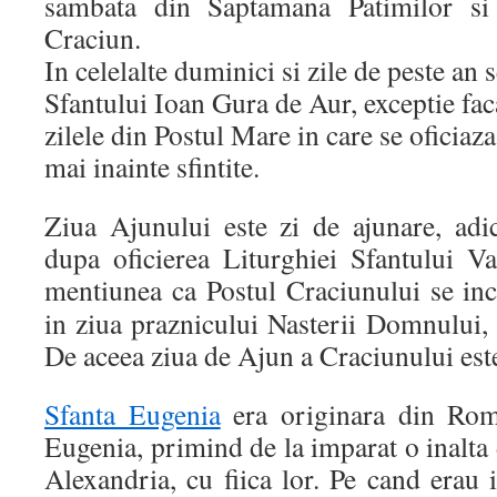
sambata din Saptamana Patimilor si
Craciun.
In celelalte duminici si zile de peste an 
Sfantului Ioan Gura de Aur, exceptie faca
zilele din Postul Mare in care se oficiaz
mai inainte sfintite.
Ziua Ajunului este zi de ajunare, ad
dupa oficierea Liturghiei Sfantului 
mentiunea ca Postul Craciunului se
in
in ziua praznicului Nasterii Domnului,
De aceea ziua de Ajun a Craciunului este
Sfanta Eugenia
era originara din Roma.
Eugenia, primind de la imparat o inalta 
Alexandria, cu fiica lor. Pe cand erau i