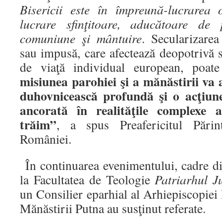
Bisericii este în împreună-lucrarea
lucrare sfinţitoare, aducătoare de
comuniune şi mântuire
. Secularizare
sau impusă, care afectează deopotrivă 
de viaţă individual european, poate
misiunea parohiei şi a mănăstirii va 
duhovnicească profundă şi o acţiune
ancorată în realităţile complexe 
trăim”
, a spus Preafericitul Părin
României.
În continuarea evenimentului, cadre di
la Facultatea de Teologie
Patriarhul J
un Consilier eparhial al Arhiepiscopiei 
Mănăstirii Putna au susţinut referate.