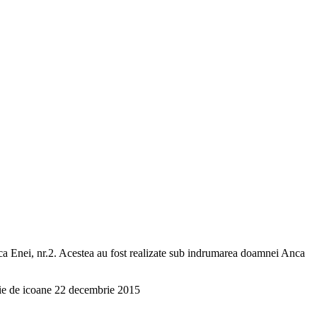
ica Enei, nr.2. Acestea au fost realizate sub indrumarea doamnei Anca
tie de icoane 22 decembrie 2015