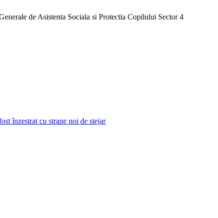
Generale de Asistenta Sociala si Protectia Copilului Sector 4
st înzestrat cu strane noi de stejar